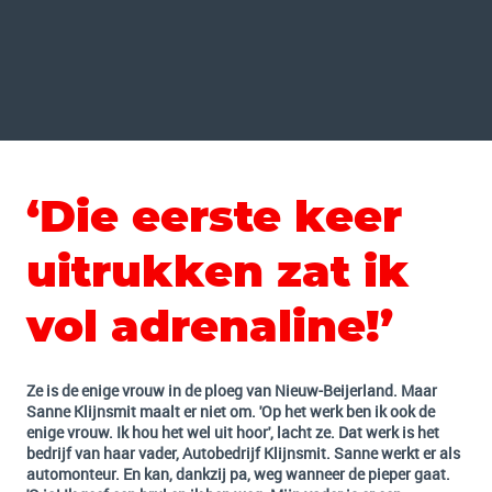
‘Die eerste keer
uitrukken zat ik
vol adrenaline!’
Ze is de enige vrouw in de ploeg van Nieuw-Beijerland. Maar
Sanne Klijnsmit maalt er niet om. 'Op het werk ben ik ook de
enige vrouw. Ik hou het wel uit hoor', lacht ze. Dat werk is het
bedrijf van haar vader, Autobedrijf Klijnsmit. Sanne werkt er als
automonteur. En kan, dankzij pa, weg wanneer de pieper gaat.