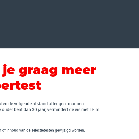
 je graag meer
ertest
uten de volgende afstand afleggen: mannen
 ouder bent dan 30 jaar, vermindert de eis met 15 m
of inhoud van de selectietesten gewijzigd worden.