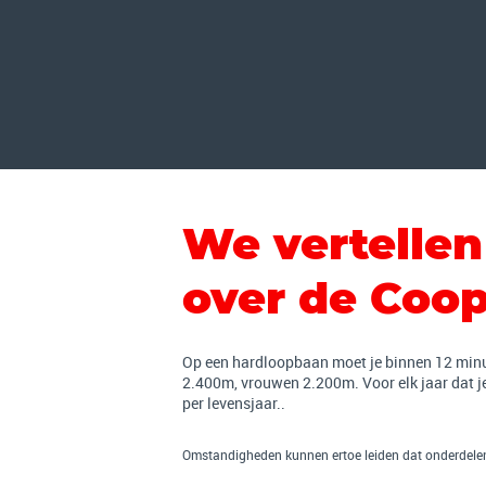
We vertellen
over de Coop
Op een hardloopbaan moet je binnen 12 min
2.400m, vrouwen 2.200m. Voor elk jaar dat je
per levensjaar..
Omstandigheden kunnen ertoe leiden dat onderdelen 