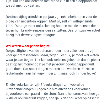
zijn. Dat kan ook oefenen met brand zijn in een slooppand dat
we vol met rook zetten.'
De circa vijftig uitrukken per jaar zijn nét te behappen voor de
ploeg van negentien koppen. Martijn, zelf vrijwilliger sinds
1999: ‘Maar je moet ook rekening houden met de mensen die
tegen hun brandweerpensioen aanzitten. Daarom zijn we actief
bezig met de wervingscampagne.'
Wel weten waar je aan begint
De gezelligheid van de oefenavonden moet zéker een pre zijn
voor geïnteresseerden. Maar, zegt hij eerlijk, 'je moet wel weten
waar je aan begint. Het kan ook weleens gebeuren dat de pieper
gaat op het moment dat je met je vrouw boodschappen wilt
gaan doen. Dat soort dingen moeten dan wachten. Er zitten
leuke kanten aan het vrijwilliger zijn, maar ook minder leuke.'
En die leuke kanten zijn? 'Leuke dingen zijn vooral de
uitdagende dingen. Dingen die niet alledaags voorkomen,
bijvoorbeeld een paard in de sloot. Dan is het soms van: hoe ga
ik die er nou weer uit krijgen, hoe ga ik dát nou weer oplossen?'